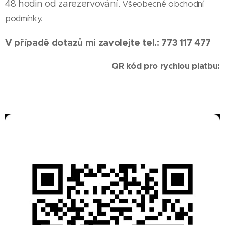
48 hodin od zarezervování.
Všeobecné obchodní
podmínky.
V případě dotazů mi zavolejte tel.: 773 117 477
QR kód pro rychlou platbu: