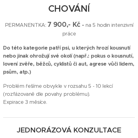
CHOVÁNÍ
7 900,- Kč
PERMANENTKA:
-
na 5 hodin intenzivní
práce
Do této kategorie patří psi, u kterých hrozí kousnutí
nebo jinak ohrožují své okolí (např.: pokus o kousnutí,
lovení zvěře, běžců, cyklistů či aut, agrese vůči lidem,
psům, atp.)
Problém řešíme obvykle v rozsahu 5 - 10 lekcí
(rozfázovaně dle povahy problému).
Expirace 3 měsíce.
JEDNORÁZOVÁ KONZULTACE