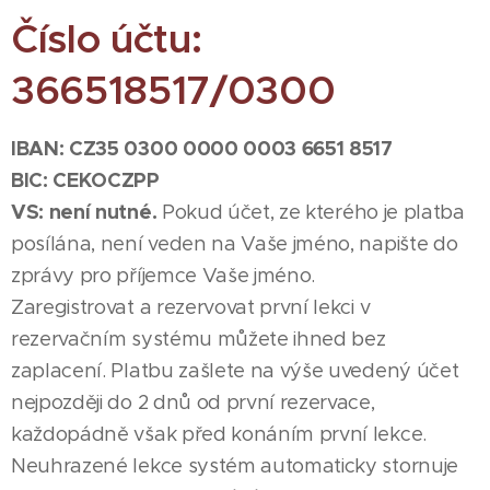
Číslo účtu:
366518517/0300
IBAN:
CZ35 0300 0000 0003 6651 8517
BIC:
CEKOCZPP
VS:
není nutné.
Pokud účet, ze kterého je platba
posílána, není veden na Vaše jméno, napište do
zprávy pro příjemce Vaše jméno.
Zaregistrovat a rezervovat první lekci v
rezervačním systému můžete ihned bez
zaplacení. Platbu zašlete na výše uvedený účet
nejpozději do 2 dnů od první rezervace,
každopádně však před konáním první lekce.
Neuhrazené lekce systém automaticky stornuje