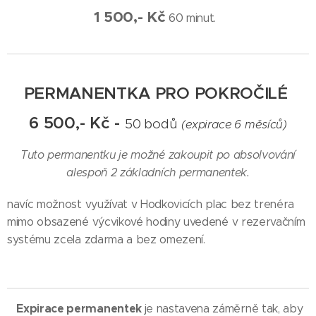
1 500,- Kč
60 minut.
PERMANENTKA PRO POKROČILÉ
6 500,- Kč -
50 bodů
(expirace 6 měsíců)
Tuto permanentku je možné zakoupit po absolvování
alespoň 2 základních permanentek.
navíc možnost využívat v Hodkovicích plac bez trenéra
mimo obsazené výcvikové hodiny uvedené v rezervačním
systému zcela zdarma a bez omezení.
Expirace permanentek
je nastavena záměrně tak, aby