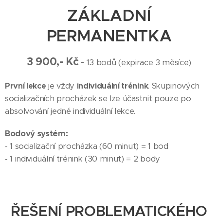
ZÁKLADNÍ
PERMANENTKA
3 900,- Kč
-
13 bodů (expirace 3 měsíce)
První lekce
je vždy
individuální trénink
. Skupinových
socializačních procházek se lze účastnit pouze po
absolvování jedné individuální lekce.
Bodový systém:
- 1 socializační procházka (60 minut) = 1 bod
- 1 individuální trénink (30 minut) = 2 body
ŘEŠENÍ PROBLEMATICKÉHO