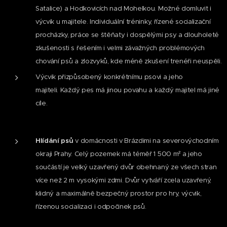
Satalice) a Hodkovicích nad Mohelkou. Možné domluvit i
výcvik u majitele. Individuální tréninky, řízené socializační
procházky, práce se štěňaty i dospělými psy a dlouholeté
zkušenosti s řešením i velmi závažných problémových
chování psů a zlozvyků, kde méně zkušení trenéři neuspěli.
Výcvik přizpůsobený konkrétnímu psovi a jeho
majiteli. Každý pes má jinou povahu a každý majitel má jiné
cíle.
Hlídání psů
v domácnosti v Brázdimi na severovýchodním
okraji Prahy. Celý pozemek má téměř 1 500 m² a jeho
součástí je velký uzavřený dvůr obehnaný ze všech stran
více než 2 m vysokými zdmi. Dvůr vytváří zcela uzavřený,
klidný a maximálně bezpečný prostor pro hry, výcvik,
řízenou socializaci i odpočinek psů.