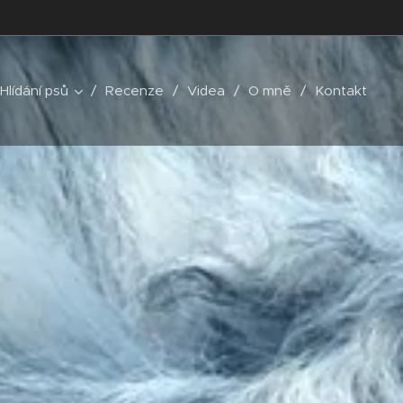
Hlídání psů
Recenze
Videa
O mně
Kontakt